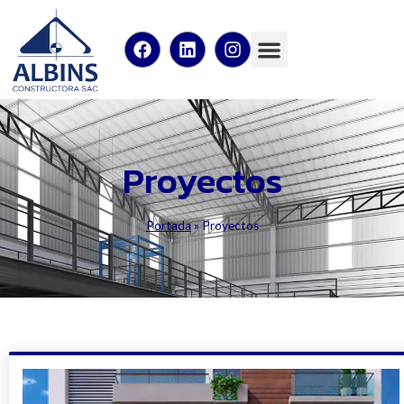
Proyectos
Portada
»
Proyectos